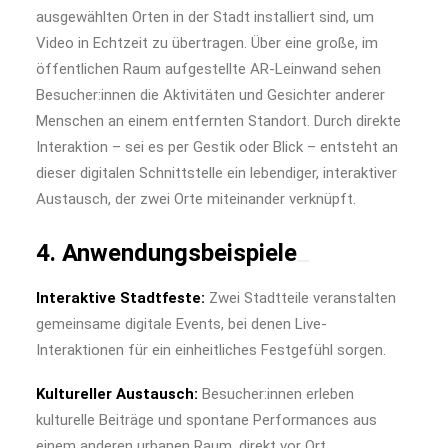
ausgewählten Orten in der Stadt installiert sind, um
Video in Echtzeit zu übertragen. Über eine große, im
öffentlichen Raum aufgestellte AR-Leinwand sehen
Besucher:innen die Aktivitäten und Gesichter anderer
Menschen an einem entfernten Standort. Durch direkte
Interaktion – sei es per Gestik oder Blick – entsteht an
dieser digitalen Schnittstelle ein lebendiger, interaktiver
Austausch, der zwei Orte miteinander verknüpft.
4. Anwendungsbeispiele
Interaktive Stadtfeste:
Zwei Stadtteile veranstalten
gemeinsame digitale Events, bei denen Live-
Interaktionen für ein einheitliches Festgefühl sorgen.
Kultureller Austausch:
Besucher:innen erleben
kulturelle Beiträge und spontane Performances aus
einem anderen urbanen Raum, direkt vor Ort.