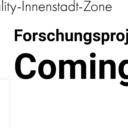
Forschungsproj
Comin