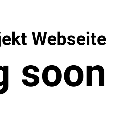
ekt Webseite
g soon